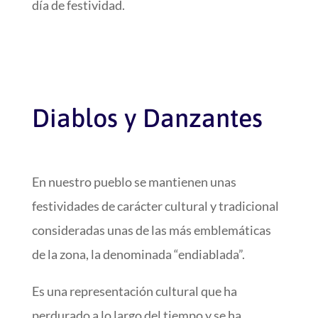
día de festividad.
Diablos y Danzantes
En nuestro pueblo se mantienen unas
festividades de carácter cultural y tradicional
consideradas unas de las más emblemáticas
de la zona, la denominada “endiablada”.
Es una representación cultural que ha
perdurado a lo largo del tiempo y se ha