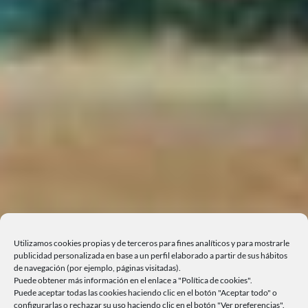
Utilizamos cookies propias y de terceros para fines analíticos y para mostrarle
publicidad personalizada en base a un perfil elaborado a partir de sus hábitos
de navegación (por ejemplo, páginas visitadas).
Puede obtener más información en el enlace a "Política de cookies".
Puede aceptar todas las cookies haciendo clic en el botón "Aceptar todo" o
configurarlas o rechazar su uso haciendo clic en el botón "Ver preferencias".