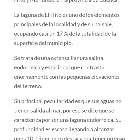
La laguna de El Hito es uno de los elementos
principales de la localidad y de su paisaje,
ocupando casi un 17 % de la totalidad de la
superficie del municipio.
Se trata de una extensa llanura salina
endorreica y estacional que contrasta
enormemente con las pequeñas elevaciones
del terreno.
Su principal peculiaridad es que sus aguas no
tienen salida al mar, por eso se dice que se
caracteriza por ser una laguna endorreica. Su
profundidad es escasa llegando a alcanzar
unos 10-15 cm, pero destaca por tener un gran