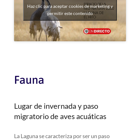
Haz clic para aceptar cookies de marketing y
permitir este contenido
Fauna
Lugar de invernada y paso
migratorio​ de aves acuáticas
La Laguna se caracteriza por ser un paso